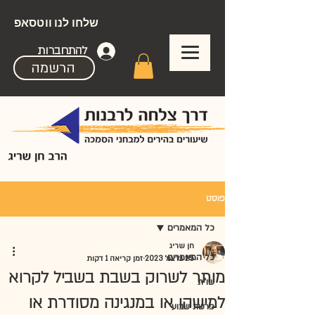
שלחו לנו ווטסאפ
להתחברות
הרשמה
פוסט
כל המאמרים
חן שריג
כל המאמרים
25 בדצמ׳ 2023
זמן קריאה 1 דקות
מותר לשרוק בשבת בשביל לקרוא
שו"ת
למישהו או במנגינה מסודרת או
פרשת שבוע